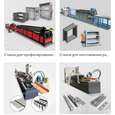
Станок для профилирования рам противопожарных заслонок
Станок для изготовления рамок для заслонок систем отопления, вентиляции и кондиционирования.