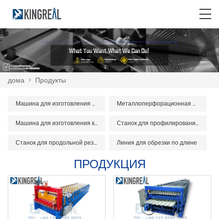
дома
>
Продукты
Машина для изготовления металлических потолков
Металлоперфорационная машина
Машина для изготовления киля из легкой стали
Станок для профилирования валов
Станок для продольной резки рулонов
Линия для обрезки по длине
ПРОДУКЦИЯ