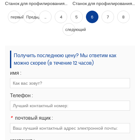
Станок для профилирования листовых потолочных профилей
Станок для профилирования несущих профилей для потолочных перегородок
первый
Предыдущая
...
4
5
6
7
8
следующий
Получить последнюю цену? Мы ответим как
можно скорее (в течение 12 часов)
имя :
Телефон :
*
почтовый ящик :