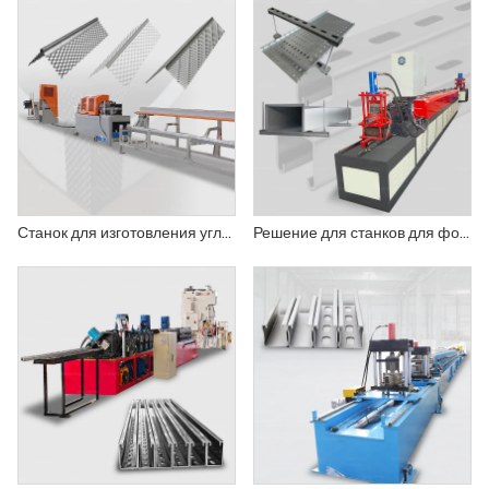
Станок для изготовления угловых профилей для гипсокартона
Решение для станков для формовки сейсмических кронштейнов