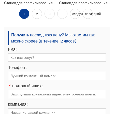
Станок для профилирования U-образных профилей Unistrut
Станок для профилирования кронштейнов для солнечных панелей
1
2
3
...
следующий
последний
Получить последнюю цену? Мы ответим как
можно скорее (в течение 12 часов)
имя :
Телефон :
*
почтовый ящик :
компания :