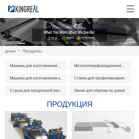
дома
>
Продукты
Машина для изготовления металлических потолков
Металлоперфорационная машина
Машина для изготовления киля из легкой стали
Станок для профилирования валов
Станок для продольной резки рулонов
Линия для обрезки по длине
ПРОДУКЦИЯ